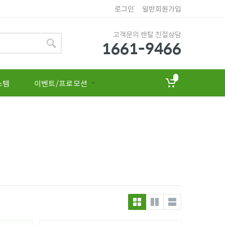
로그인
일반회원가입
고객문의 렌탈 친절상담
1661-9466
스템
이벤트/프로모션